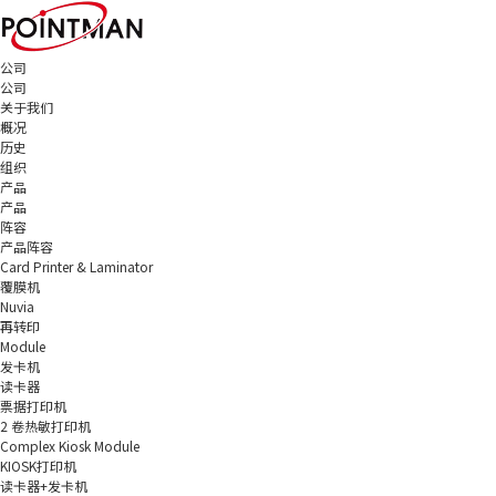
公司
公司
关于我们
概况
历史
组织
产品
产品
阵容
产品阵容
Card Printer & Laminator
覆膜机
Nuvia
再转印
Module
发卡机
读卡器
票据打印机
2 卷热敏打印机
Complex Kiosk Module
KIOSK打印机
读卡器+发卡机