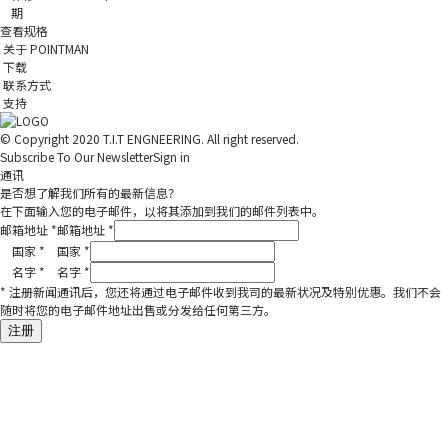
期
查看规格
关于 POINTMAN
下载
联系方式
支持
© Copyright 2020 T.I.T ENGNEERING. All right reserved.
Subscribe To Our Newsletter
Sign in
通讯
是否想了解我们所有的最新信息？
在下面输入您的电子邮件，以将其添加到我们的邮件列表中。
邮箱地址
*
邮箱地址
*
国家
*
国家
*
名字
*
名字
*
* 注册新闻通讯后，您还将通过电子邮件收到我司的最新状况及特别优惠。我们不会
随时将您的电子邮件地址出售或分发给任何第三方。