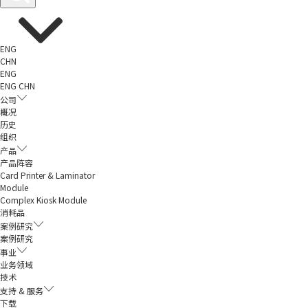
ENG
CHN
ENG
ENG
CHN
公司
概况
历史
组织
产品
产品阵容
Card Printer & Laminator
Module
Complex Kiosk Module
消耗品
案例研究
案例研究
事业
业务领域
技术
支持 & 服务
下载