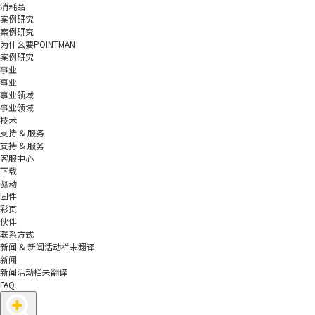
消耗品
案例研究
案例研究
为什么要POINTMAN
案例研究
事业
事业
事业领域
事业领域
技术
支持 & 服务
支持 & 服务
客服中心
下载
驱动
固件
彩页
伙伴
联系方式
新闻 & 新闻活动栏未翻译
新闻
新闻活动栏未翻译
FAQ