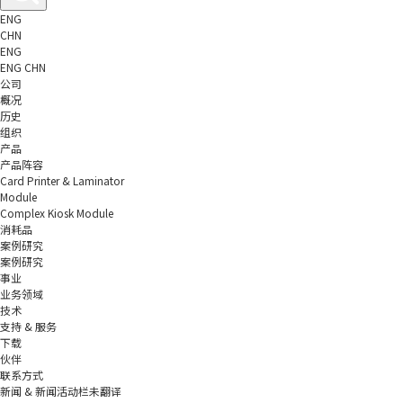
ENG
CHN
ENG
ENG
CHN
公司
概况
历史
组织
产品
产品阵容
Card Printer & Laminator
Module
Complex Kiosk Module
消耗品
案例研究
案例研究
事业
业务领域
技术
支持 & 服务
下载
伙伴
联系方式
新闻 & 新闻活动栏未翻译