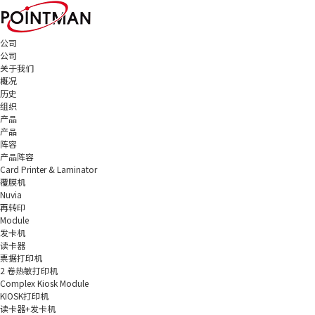
公司
公司
关于我们
概况
历史
组织
产品
产品
阵容
产品阵容
Card Printer & Laminator
覆膜机
Nuvia
再转印
Module
发卡机
读卡器
票据打印机
2 卷热敏打印机
Complex Kiosk Module
KIOSK打印机
读卡器+发卡机